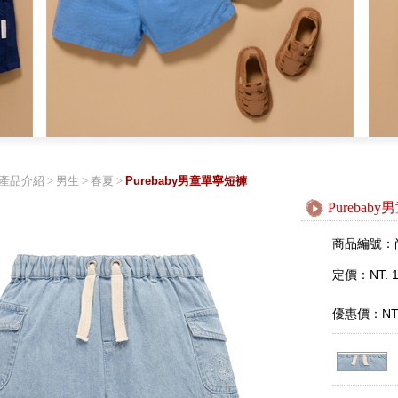
產品介紹
>
男生
>
春夏
>
Purebaby男童單寧短褲
Purebab
商品編號：
定價：NT. 1
優惠價：NT