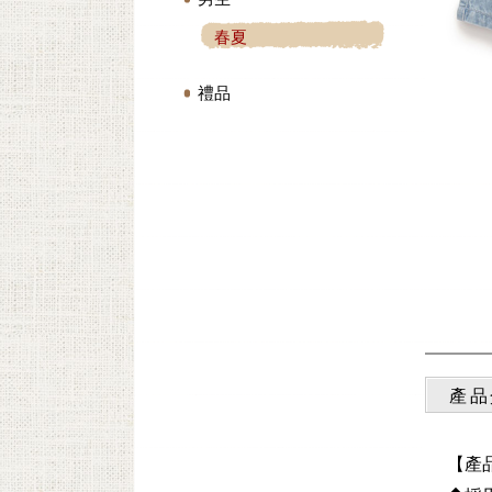
春夏
禮品
產品
【產