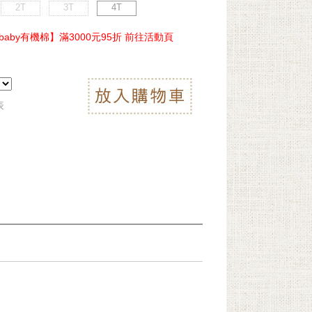
2T
3T
4T
ebaby有機棉】滿3000元95折 前往活動頁
表