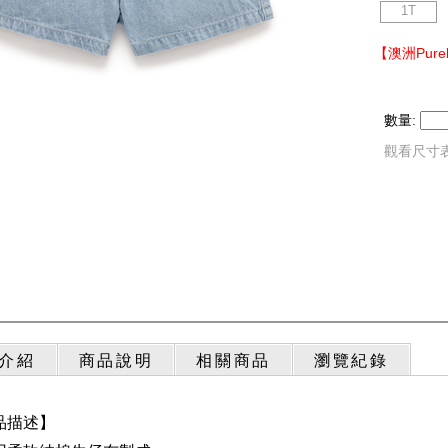
1T
【澳洲Pur
數量:
觀看尺寸
介紹
商品說明
相關商品
瀏覽紀錄
品描述】