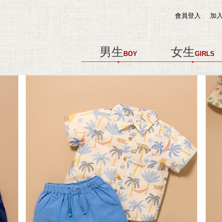
會員登入
加
男生
女生
BOY
GIRLS