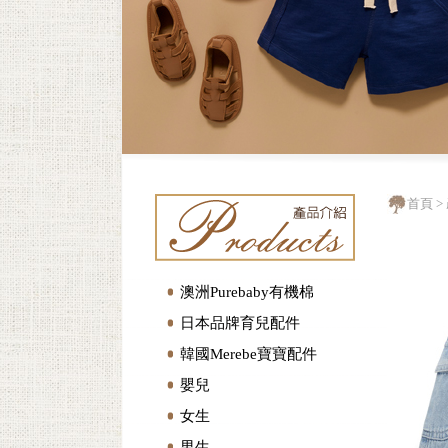
首頁
>
澳洲Purebaby有機棉
日本品牌育兒配件
韓國Merebe寶寶配件
嬰兒
女生
男生