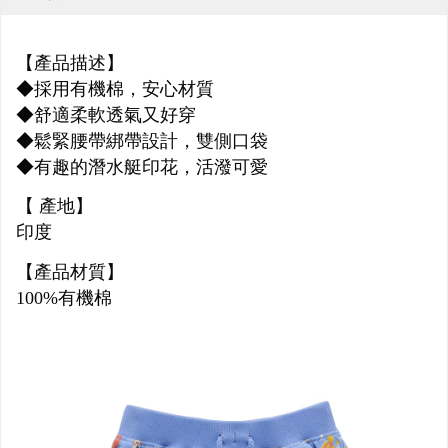
【產品描述】
◆採用有機棉，安心材質
◆舒適柔軟透氣又好穿
◆鬆緊腰帶綁帶設計，雙側口袋
◆有趣的潛水艇印花，活潑可愛
【 產地】
印度
【產品材質】
100%有機棉