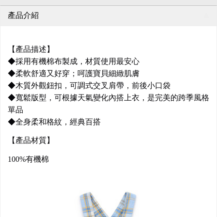
產品介紹
【產品描述】
◆採用有機棉布製成，材質使用最安心
◆柔軟舒適又好穿；呵護寶貝細緻肌膚
◆木質外觀鈕扣，可調式交叉肩帶，前後小口袋
◆寬鬆版型，可根據天氣變化內搭上衣，是完美的跨季風格
單品
◆全身柔和格紋，經典百搭
【產品材質】
100%有機棉