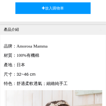
放入購物車
產品介紹
品牌：Amorosa Mamma
材質：100%有機棉
產地：日本
尺寸：32~46 cm
特色：
舒適柔軟透氣；細緻純手工