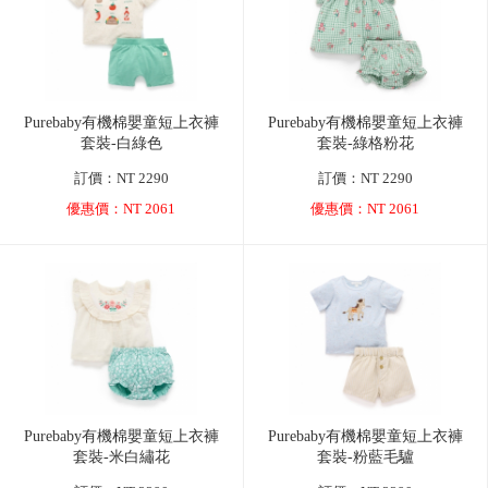
品牌故事
客服專區
Purebaby有機棉嬰童短上衣褲
Purebaby有機棉嬰童短上衣褲
套裝-白綠色
套裝-綠格粉花
訂價：NT 2290
訂價：NT 2290
優惠價：NT 2061
優惠價：NT 2061
Purebaby有機棉嬰童短上衣褲
Purebaby有機棉嬰童短上衣褲
套裝-米白繡花
套裝-粉藍毛驢