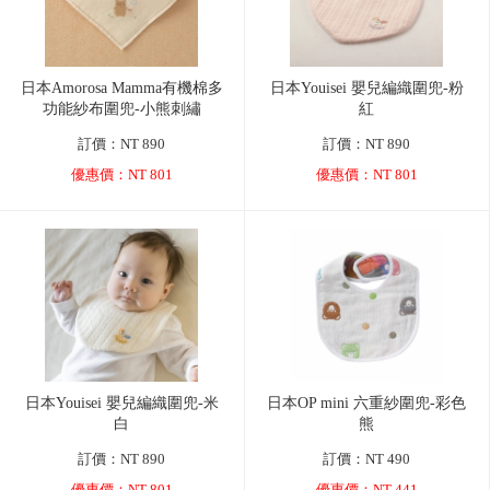
日本Amorosa Mamma有機棉多
日本Youisei 嬰兒編織圍兜-粉
功能紗布圍兜-小熊刺繡
紅
訂價：NT 890
訂價：NT 890
優惠價：NT 801
優惠價：NT 801
日本Youisei 嬰兒編織圍兜-米
日本OP mini 六重紗圍兜-彩色
白
熊
訂價：NT 890
訂價：NT 490