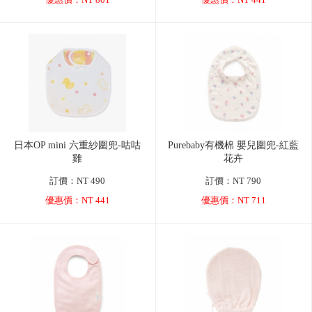
優惠價：NT 801
優惠價：NT 441
日本OP mini 六重紗圍兜-咕咕
Purebaby有機棉 嬰兒圍兜-紅藍
雞
花卉
訂價：NT 490
訂價：NT 790
優惠價：NT 441
優惠價：NT 711