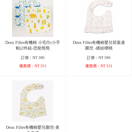
Deux Filles有機棉 小毛巾(小手
Deux Filles有機棉嬰兒荷葉邊
帕)2件組-恐龍熊熊
圍兜 -繽紛櫻桃
訂價：NT 390
訂價：NT 590
優惠價：NT 351
優惠價：NT 531
Deux Filles有機棉嬰兒圍兜-黃