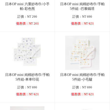
日本OP mini 六重紗布巾/小手
日本OP mini 純棉紗布巾/手帕
帕-彩色熊
5件組 -巴黎鐵塔
訂價：NT 290
訂價：NT 690
優惠價：NT 261
優惠價：NT 621
日本OP mini 純棉紗布巾/手帕
日本OP mini 純棉紗布巾/手帕
5件組-車車印花
5件組-小毛驢
訂價：NT 690
訂價：NT 690
優惠價：NT 621
優惠價：NT 621