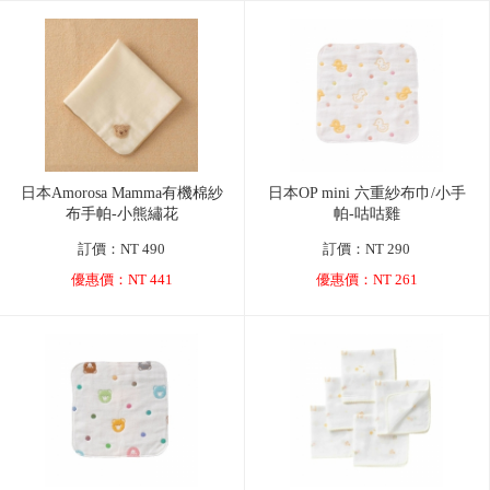
日本Amorosa Mamma有機棉紗
日本OP mini 六重紗布巾/小手
布手帕-小熊繡花
帕-咕咕雞
訂價：NT 490
訂價：NT 290
優惠價：NT 441
優惠價：NT 261