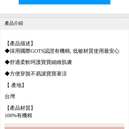
產品介紹
【產品描述】
◆採用國際GOTS認證有機棉, 低敏材質使用最安心
◆舒適柔軟呵護寶寶細緻肌膚
◆
方便穿脫不易讓寶寶著涼
【 產地】
台灣
【產品材質】
100%有機棉