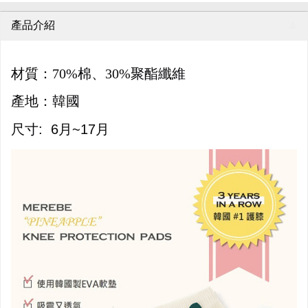
產品介紹
材質：70%棉、30%聚酯纖維
產地：韓國
尺寸: 6月~17月