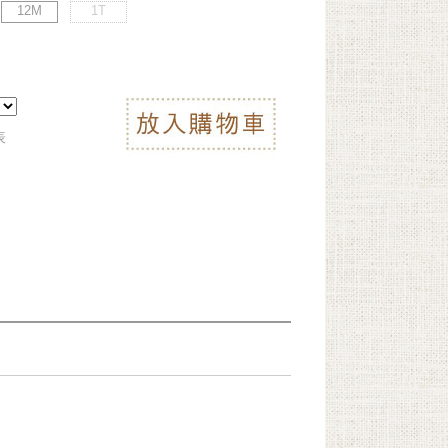
12M
1T
表