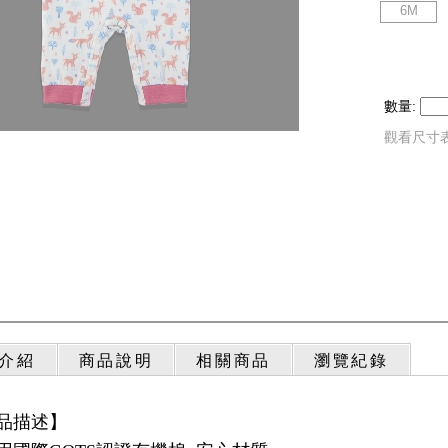
6M
數量:
觀看尺寸
介紹
商品說明
相關商品
瀏覽紀錄
品描述】