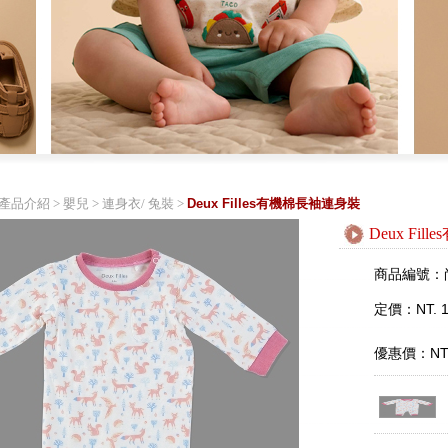
產品介紹
>
嬰兒
>
連身衣/ 兔裝
>
Deux Filles有機棉長袖連身裝
Deux Fi
商品編號：
定價：NT. 1
優惠價：NT