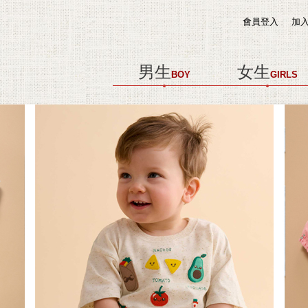
會員登入
加
男生
女生
BOY
GIRLS