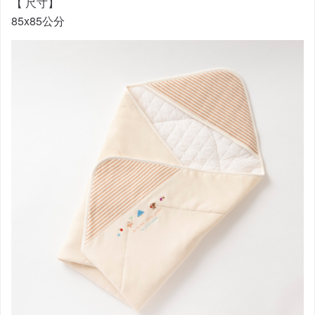
【 尺寸】
85x85公分