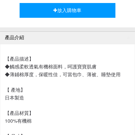
放入購物車
產品介紹
【產品描述】
◆觸感柔軟透氣有機棉面料，呵護寶寶肌膚
◆薄鋪棉厚度，保暖性佳，可當包巾、薄被、睡墊使用
【 產地】
日本製造
【產品材質】
100%有機棉