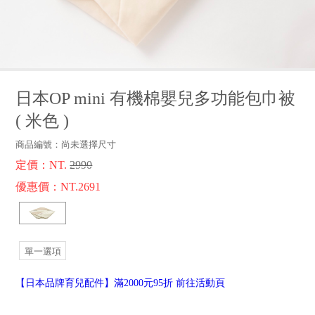
品牌故事
客服專區
日本OP mini 有機棉嬰兒多功能包巾被
(
米色
)
商品編號：
尚未選擇尺寸
定價：NT.
2990
優惠價：NT.2691
單一選項
【日本品牌育兒配件】滿2000元95折 前往活動頁