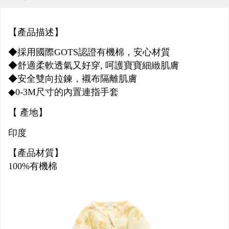
【產品描述】
◆採用國際GOTS認證有機棉，安心材質
◆舒適柔軟透氣又好穿, 呵護寶寶細緻肌膚
◆安全雙向拉鍊，襯布隔離肌膚
◆0-3M尺寸的內置連指手套
【 產地】
印度
【產品材質】
100%有機棉