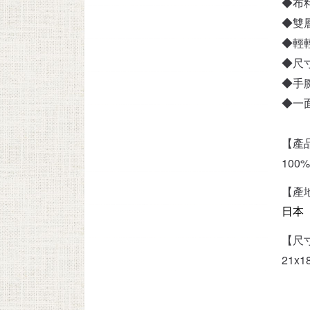
◆布
◆雙
◆輕
◆尺
◆手
◆一
【產
100
【產
日本
【尺
21x