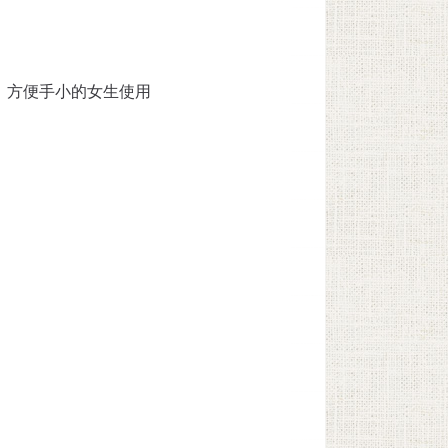
，方便手小的女生使用