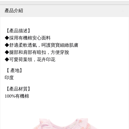
產品介紹
【產品描述】
◆採用有機棉安心面料
◆舒適柔軟透氣，呵護寶寶細緻肌膚
◆腿部和肩部有暗扣，方便穿脫
◆可愛荷葉領，花卉印花
【 產地】
印度
【產品材質】
100%有機棉