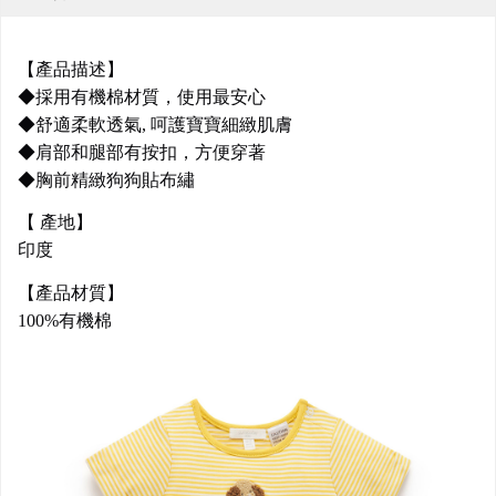
【產品描述】
◆採用有機棉材質，使用最安心
◆舒適柔軟透氣, 呵護寶寶細緻肌膚
◆肩部和腿部有按扣，方便穿著
◆胸前精緻狗狗貼布繡
【 產地】
印度
【產品材質】
100%有機棉