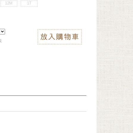
12M
1T
表