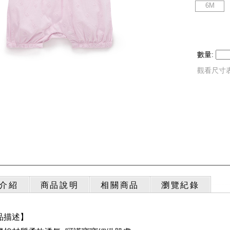
6M
數量:
觀看尺寸
介紹
商品說明
相關商品
瀏覽紀錄
品描述】