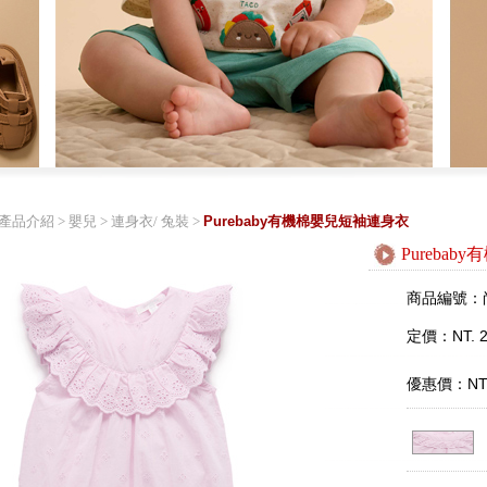
產品介紹
>
嬰兒
>
連身衣/ 兔裝
>
Purebaby有機棉嬰兒短袖連身衣
Pureba
商品編號：
定價：NT. 2
優惠價：NT