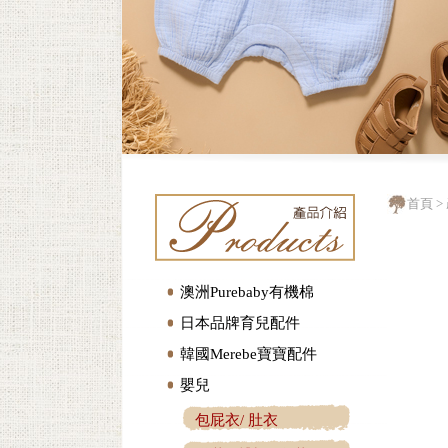
首頁
>
澳洲Purebaby有機棉
日本品牌育兒配件
韓國Merebe寶寶配件
嬰兒
包屁衣/ 肚衣