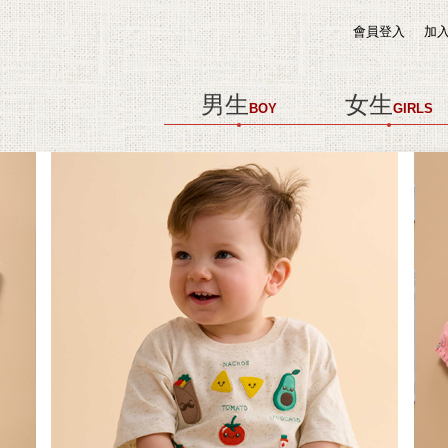
會員登入
加
男生
女生
BOY
GIRLS