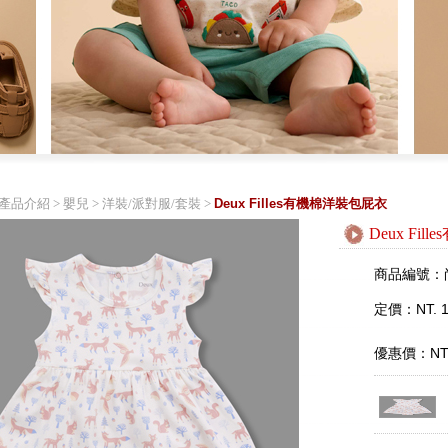
產品介紹
>
嬰兒
>
洋裝/派對服/套裝
>
Deux Filles有機棉洋裝包屁衣
Deux Fi
商品編號：
定價：NT. 1
優惠價：NT