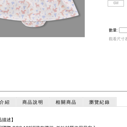
6M
數量:
觀看尺寸
介紹
商品說明
相關商品
瀏覽紀錄
品描述】