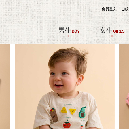
會員登入
加
男生
女生
BOY
GIRLS