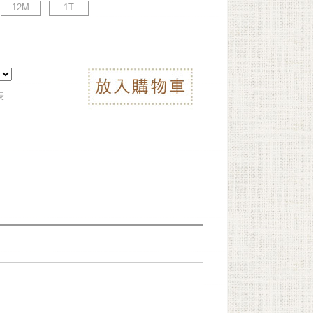
12M
1T
表