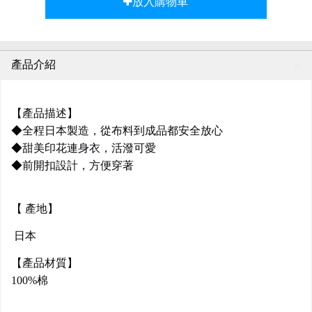
放入購物車
產品介紹
【產品描述】
◆全程日本製造，從布料到成品都安全放心
◆甜美印花連身衣，活潑可愛
◆前開扣設計，方便穿著
【 產地】
日本
【產品材質】
100%棉