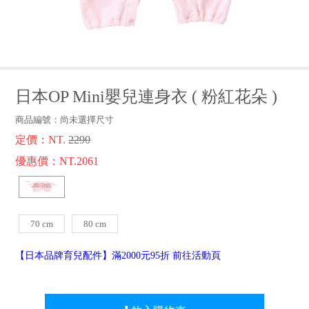
品牌故事
客服專區
日本OP Mini嬰兒連身衣
(
粉紅花朵
)
商品編號：
尚未選擇尺寸
定價：NT.
2290
優惠價：NT.2061
70 cm
80 cm
【日本品牌育兒配件】滿2000元95折 前往活動頁