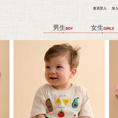
會員登入
加
男生
女生
BOY
GIRLS