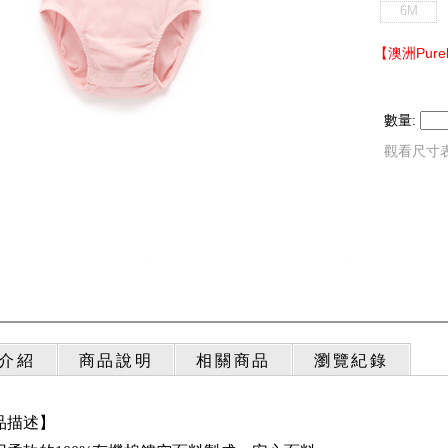
6M
【澳洲Pur
數量:
觀看尺寸
介紹
商品說明
相關商品
瀏覽紀錄
品描述】