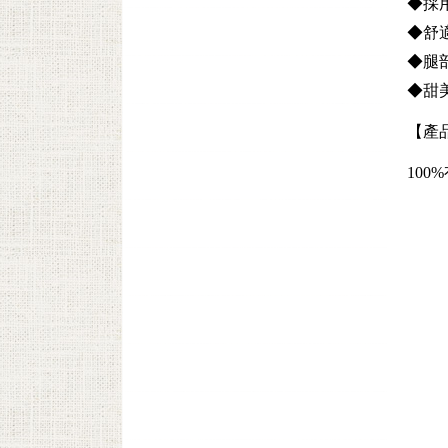
◆採
◆舒
◆腿
◆甜
【產
100