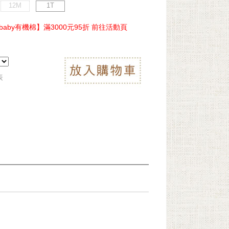
12M
1T
ebaby有機棉】滿3000元95折 前往活動頁
表